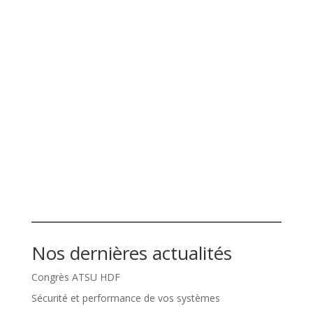
Mot de passe
Se souvenir de moi
Mot de passe oublié ?
Nos dernières actualités
Congrès ATSU HDF
Sécurité et performance de vos systèmes