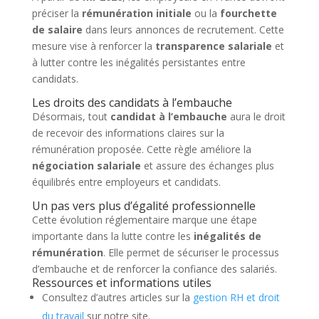
préciser la
rémunération initiale
ou la
fourchette
de salaire
dans leurs annonces de recrutement. Cette
mesure vise à renforcer la
transparence salariale
et
à lutter contre les inégalités persistantes entre
candidats.
Les droits des candidats à l’embauche
Désormais, tout
candidat à l’embauche
aura le droit
de recevoir des informations claires sur la
rémunération proposée. Cette règle améliore la
négociation salariale
et assure des échanges plus
équilibrés entre employeurs et candidats.
Un pas vers plus d’égalité professionnelle
Cette évolution réglementaire marque une étape
importante dans la lutte contre les
inégalités de
rémunération
. Elle permet de sécuriser le processus
d’embauche et de renforcer la confiance des salariés.
Ressources et informations utiles
Consultez d’autres articles sur la
gestion RH et droit
du travail
sur notre site.